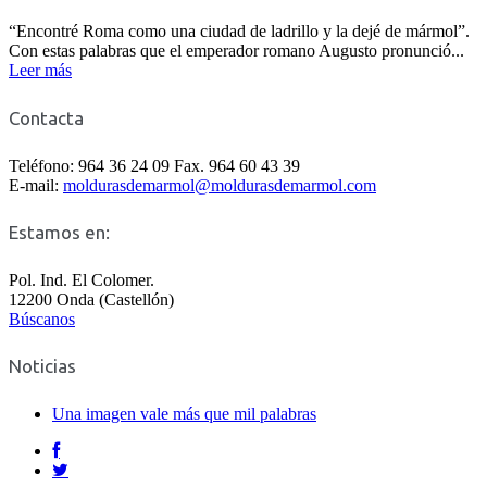
“Encontré Roma como una ciudad de ladrillo y la dejé de mármol”.
Con estas palabras que el emperador romano Augusto pronunció...
Leer más
Contacta
Teléfono: 964 36 24 09 Fax. 964 60 43 39
E-mail:
moldurasdemarmol@moldurasdemarmol.com
Estamos en:
Pol. Ind. El Colomer.
12200 Onda (Castellón)
Búscanos
Noticias
Una imagen vale más que mil palabras